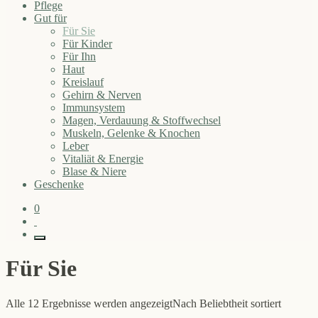
Pflege
Gut für
Für Sie
Für Kinder
Für Ihn
Haut
Kreislauf
Gehirn & Nerven
Immunsystem
Magen, Verdauung & Stoffwechsel
Muskeln, Gelenke & Knochen
Leber
Vitaliät & Energie
Blase & Niere
Geschenke
0
Für Sie
Alle 12 Ergebnisse werden angezeigt
Nach Beliebtheit sortiert