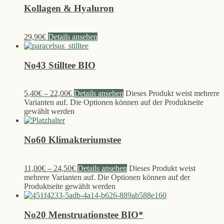
Kollagen & Hyaluron
29,90
€
Details ansehen
No43 Stilltee BIO
5,40
€
–
22,00
€
Details ansehen
Dieses Produkt weist mehrere
Varianten auf. Die Optionen können auf der Produktseite
gewählt werden
No60 Klimakteriumstee
11,00
€
–
24,50
€
Details ansehen
Dieses Produkt weist
mehrere Varianten auf. Die Optionen können auf der
Produktseite gewählt werden
No20 Menstruationstee BIO*