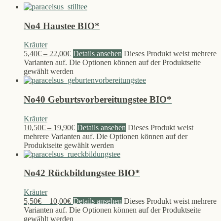
No4 Haustee BIO*
Kräuter
5,40
€
–
22,00
€
Details ansehen
Dieses Produkt weist mehrere
Varianten auf. Die Optionen können auf der Produktseite
gewählt werden
No40 Geburtsvorbereitungstee BIO*
Kräuter
10,50
€
–
19,90
€
Details ansehen
Dieses Produkt weist
mehrere Varianten auf. Die Optionen können auf der
Produktseite gewählt werden
No42 Rückbildungstee BIO*
Kräuter
5,50
€
–
10,00
€
Details ansehen
Dieses Produkt weist mehrere
Varianten auf. Die Optionen können auf der Produktseite
gewählt werden