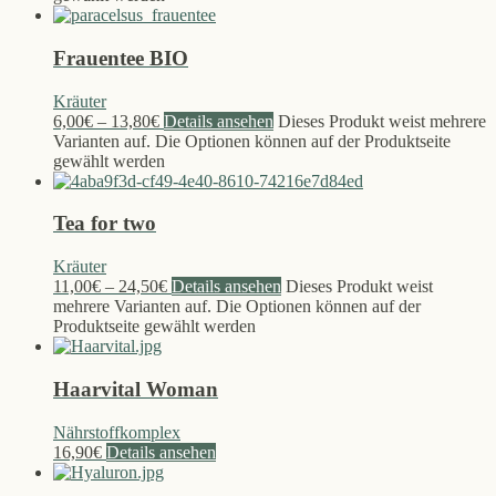
Frauentee BIO
Kräuter
6,00
€
–
13,80
€
Details ansehen
Dieses Produkt weist mehrere
Varianten auf. Die Optionen können auf der Produktseite
gewählt werden
Tea for two
Kräuter
11,00
€
–
24,50
€
Details ansehen
Dieses Produkt weist
mehrere Varianten auf. Die Optionen können auf der
Produktseite gewählt werden
Haarvital Woman
Nährstoffkomplex
16,90
€
Details ansehen