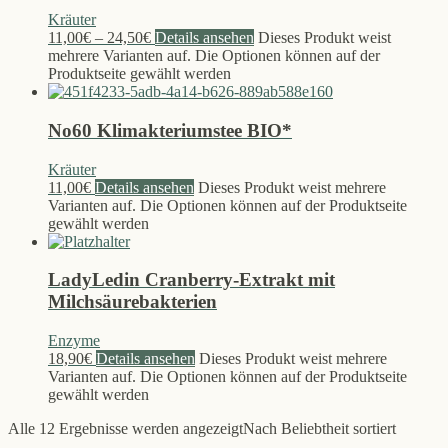
Kräuter
11,00
€
–
24,50
€
Details ansehen
Dieses Produkt weist
mehrere Varianten auf. Die Optionen können auf der
Produktseite gewählt werden
No60 Klimakteriumstee BIO*
Kräuter
11,00
€
Details ansehen
Dieses Produkt weist mehrere
Varianten auf. Die Optionen können auf der Produktseite
gewählt werden
LadyLedin Cranberry-Extrakt mit
Milchsäurebakterien
Enzyme
18,90
€
Details ansehen
Dieses Produkt weist mehrere
Varianten auf. Die Optionen können auf der Produktseite
gewählt werden
Alle 12 Ergebnisse werden angezeigt
Nach Beliebtheit sortiert