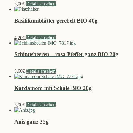
3,00
€
Details ansehen
Basilikumblätter gerebelt BIO 40g
4,20
€
Details ansehen
Schinusbeeren – rosa Pfeffer ganz BIO 20g
3,60
€
Details ansehen
Kardamom mit Schale BIO 20g
3,90
€
Details ansehen
Anis ganz 35g