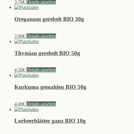
3,70
€
Details ansehen
Oreganum gerebelt BIO 30g
3,90
€
Details ansehen
Thymian gerebelt BIO 50g
4,50
€
Details ansehen
Kurkuma gemahlen BIO 50g
4,00
€
Details ansehen
Lorbeerblätter ganz BIO 10g