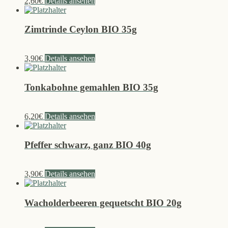
2,60
€
Details ansehen
Zimtrinde Ceylon BIO 35g
3,90
€
Details ansehen
Tonkabohne gemahlen BIO 35g
6,20
€
Details ansehen
Pfeffer schwarz, ganz BIO 40g
3,90
€
Details ansehen
Wacholderbeeren gequetscht BIO 20g