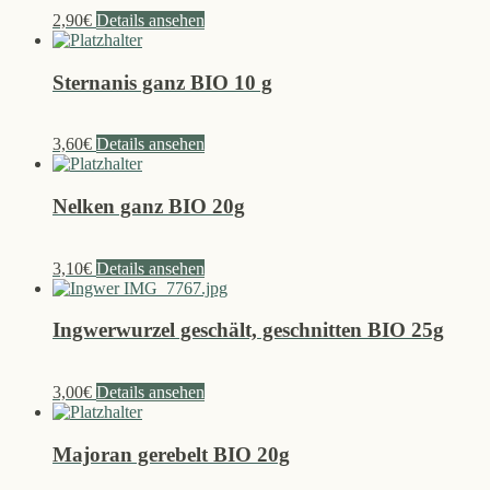
2,90
€
Details ansehen
Sternanis ganz BIO 10 g
3,60
€
Details ansehen
Nelken ganz BIO 20g
3,10
€
Details ansehen
Ingwerwurzel geschält, geschnitten BIO 25g
3,00
€
Details ansehen
Majoran gerebelt BIO 20g