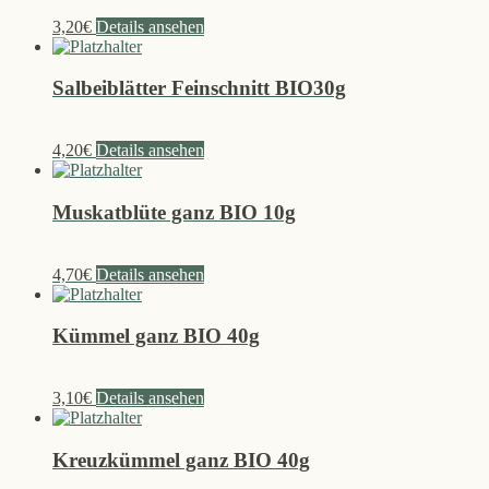
3,20
€
Details ansehen
Salbeiblätter Feinschnitt BIO30g
4,20
€
Details ansehen
Muskatblüte ganz BIO 10g
4,70
€
Details ansehen
Kümmel ganz BIO 40g
3,10
€
Details ansehen
Kreuzkümmel ganz BIO 40g