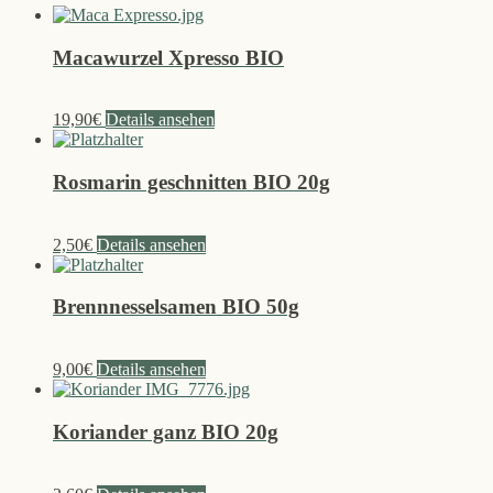
Macawurzel Xpresso BIO
19,90
€
Details ansehen
Rosmarin geschnitten BIO 20g
2,50
€
Details ansehen
Brennnesselsamen BIO 50g
9,00
€
Details ansehen
Koriander ganz BIO 20g