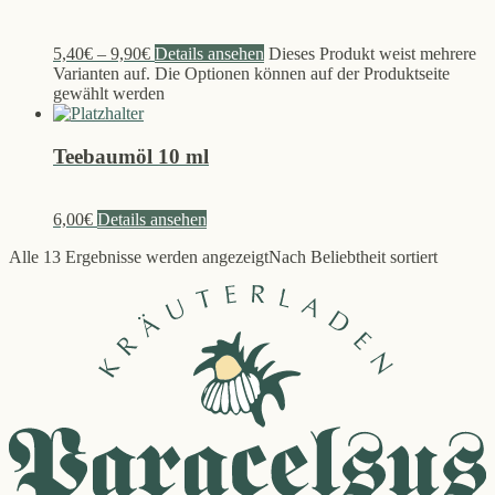
5,40
€
–
9,90
€
Details ansehen
Dieses Produkt weist mehrere
Varianten auf. Die Optionen können auf der Produktseite
gewählt werden
Teebaumöl 10 ml
6,00
€
Details ansehen
Alle 13 Ergebnisse werden angezeigt
Nach Beliebtheit sortiert