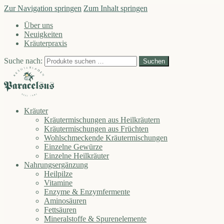
Zur Navigation springen
Zum Inhalt springen
Über uns
Neuigkeiten
Kräuterpraxis
Suche nach:
Suchen
Kräuter
Kräutermischungen aus Heilkräutern
Kräutermischungen aus Früchten
Wohlschmeckende Kräutermischungen
Einzelne Gewürze
Einzelne Heilkräuter
Nahrungsergänzung
Heilpilze
Vitamine
Enzyme & Enzymfermente
Aminosäuren
Fettsäuren
Mineralstoffe & Spurenelemente