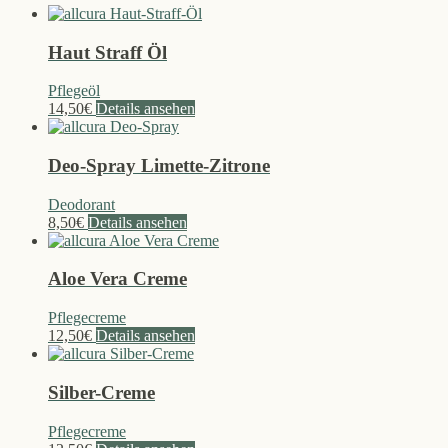
Haut Straff Öl
Pflegeöl
14,50
€
Details ansehen
Deo-Spray Limette-Zitrone
Deodorant
8,50
€
Details ansehen
Aloe Vera Creme
Pflegecreme
12,50
€
Details ansehen
Silber-Creme
Pflegecreme