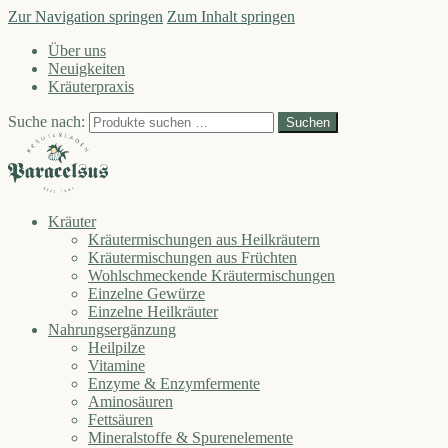
Zur Navigation springen
Zum Inhalt springen
Über uns
Neuigkeiten
Kräuterpraxis
Suche nach:
Suchen
Kräuter
Kräutermischungen aus Heilkräutern
Kräutermischungen aus Früchten
Wohlschmeckende Kräutermischungen
Einzelne Gewürze
Einzelne Heilkräuter
Nahrungsergänzung
Heilpilze
Vitamine
Enzyme & Enzymfermente
Aminosäuren
Fettsäuren
Mineralstoffe & Spurenelemente