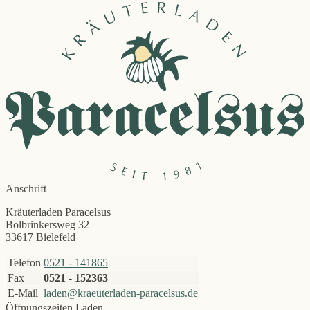
Anschrift
Kräuterladen Paracelsus
Bolbrinkersweg 32
33617 Bielefeld
Telefon
0521 - 141865
Fax
0521 - 152363
E-Mail
laden@kraeuterladen-paracelsus.de
Öffnungszeiten Laden