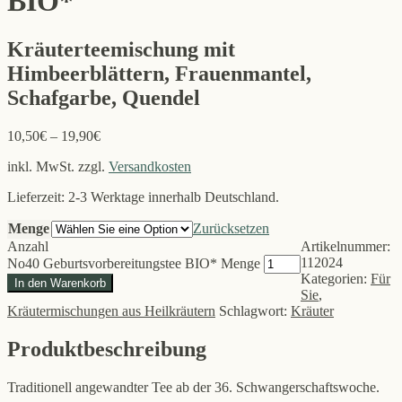
BIO*
Kräuterteemischung mit
Himbeerblättern, Frauenmantel,
Schafgarbe, Quendel
10,50
€
–
19,90
€
inkl. MwSt.
zzgl.
Versandkosten
Lieferzeit: 2-3 Werktage innerhalb Deutschland.
Menge
Zurücksetzen
Anzahl
Artikelnummer:
112024
No40 Geburtsvorbereitungstee BIO* Menge
Kategorien:
Für
In den Warenkorb
Sie
,
Kräutermischungen aus Heilkräutern
Schlagwort:
Kräuter
Produktbeschreibung
Traditionell angewandter Tee ab der 36. Schwangerschaftswoche.