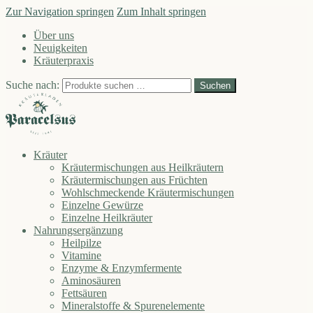
Zur Navigation springen
Zum Inhalt springen
Über uns
Neuigkeiten
Kräuterpraxis
Suche nach:
Suchen
Kräuter
Kräutermischungen aus Heilkräutern
Kräutermischungen aus Früchten
Wohlschmeckende Kräutermischungen
Einzelne Gewürze
Einzelne Heilkräuter
Nahrungsergänzung
Heilpilze
Vitamine
Enzyme & Enzymfermente
Aminosäuren
Fettsäuren
Mineralstoffe & Spurenelemente