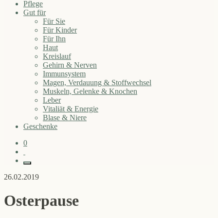
Pflege
Gut für
Für Sie
Für Kinder
Für Ihn
Haut
Kreislauf
Gehirn & Nerven
Immunsystem
Magen, Verdauung & Stoffwechsel
Muskeln, Gelenke & Knochen
Leber
Vitaliät & Energie
Blase & Niere
Geschenke
0
26.02.2019
Osterpause