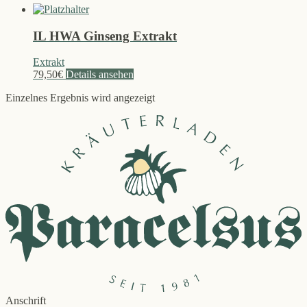
IL HWA Ginseng Extrakt
Extrakt
79,50
€
Details ansehen
Einzelnes Ergebnis wird angezeigt
Anschrift