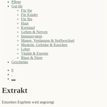
Pflege
Gut für
Für Sie
Für Kinder
Für Ihn
Haut
Kreislauf
Gehirn & Nerven
Immunsystem
Magen, Verdauung & Stoffwechsel
Muskeln, Gelenke & Knochen
Leber
Vitaliät & Energie
Blase & Niere
Geschenke
0
Extrakt
Einzelnes Ergebnis wird angezeigt