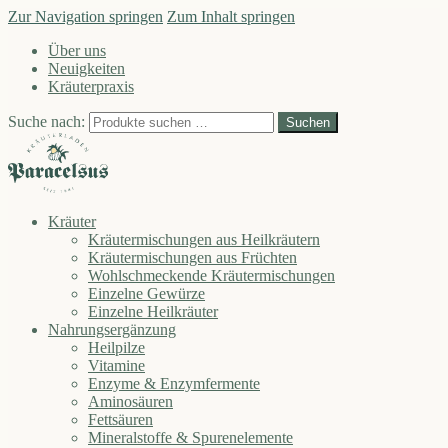
Zur Navigation springen
Zum Inhalt springen
Über uns
Neuigkeiten
Kräuterpraxis
Suche nach:
Suchen
Kräuter
Kräutermischungen aus Heilkräutern
Kräutermischungen aus Früchten
Wohlschmeckende Kräutermischungen
Einzelne Gewürze
Einzelne Heilkräuter
Nahrungsergänzung
Heilpilze
Vitamine
Enzyme & Enzymfermente
Aminosäuren
Fettsäuren
Mineralstoffe & Spurenelemente