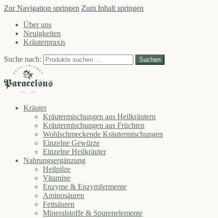
Zur Navigation springen
Zum Inhalt springen
Über uns
Neuigkeiten
Kräuterpraxis
Suche nach:
Suchen
Kräuter
Kräutermischungen aus Heilkräutern
Kräutermischungen aus Früchten
Wohlschmeckende Kräutermischungen
Einzelne Gewürze
Einzelne Heilkräuter
Nahrungsergänzung
Heilpilze
Vitamine
Enzyme & Enzymfermente
Aminosäuren
Fettsäuren
Mineralstoffe & Spurenelemente