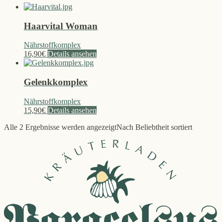
Haarvital Woman
Nährstoffkomplex
16,90
€
Details ansehen
Gelenkkomplex
Nährstoffkomplex
15,90
€
Details ansehen
Alle 2 Ergebnisse werden angezeigt
Nach Beliebtheit sortiert