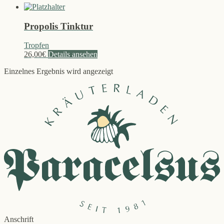
Propolis Tinktur
Tropfen
26,00
€
Details ansehen
Einzelnes Ergebnis wird angezeigt
Anschrift