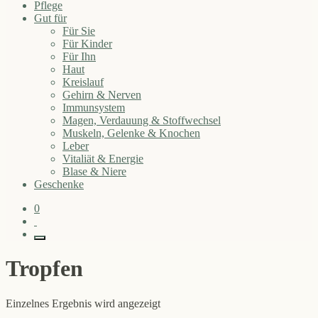
Pflege
Gut für
Für Sie
Für Kinder
Für Ihn
Haut
Kreislauf
Gehirn & Nerven
Immunsystem
Magen, Verdauung & Stoffwechsel
Muskeln, Gelenke & Knochen
Leber
Vitaliät & Energie
Blase & Niere
Geschenke
0
Tropfen
Einzelnes Ergebnis wird angezeigt