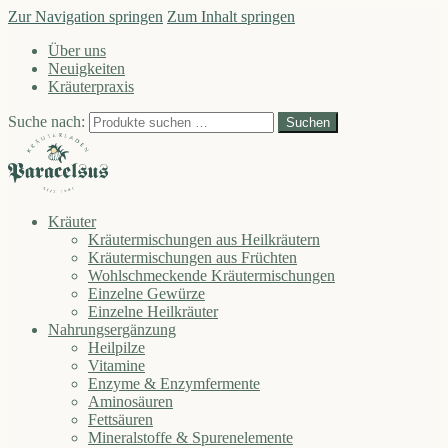
Zur Navigation springen
Zum Inhalt springen
Über uns
Neuigkeiten
Kräuterpraxis
Suche nach:
Suchen
Kräuter
Kräutermischungen aus Heilkräutern
Kräutermischungen aus Früchten
Wohlschmeckende Kräutermischungen
Einzelne Gewürze
Einzelne Heilkräuter
Nahrungsergänzung
Heilpilze
Vitamine
Enzyme & Enzymfermente
Aminosäuren
Fettsäuren
Mineralstoffe & Spurenelemente