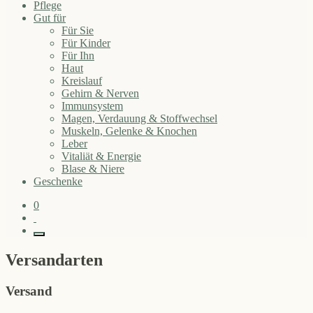
Pflege
Gut für
Für Sie
Für Kinder
Für Ihn
Haut
Kreislauf
Gehirn & Nerven
Immunsystem
Magen, Verdauung & Stoffwechsel
Muskeln, Gelenke & Knochen
Leber
Vitaliät & Energie
Blase & Niere
Geschenke
0
Versandarten
Versand