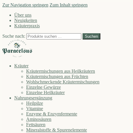
Zur Navigation springen
Zum Inhalt springen
Über uns
Neuigkeiten
Kräuterpraxis
Suche nach:
Suchen
Kräuter
Kräutermischungen aus Heilkräutern
Kräutermischungen aus Früchten
Wohlschmeckende Kräutermischungen
Einzelne Gewürze
Einzelne Heilkräuter
Nahrungsergänzung
Heilpilze
Vitamine
Enzyme & Enzymfermente
Aminosäuren
Fettsäuren
Mineralstoffe & Spurenelemente