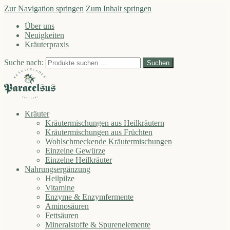
Zur Navigation springen
Zum Inhalt springen
Über uns
Neuigkeiten
Kräuterpraxis
Suche nach:
Suchen
Kräuter
Kräutermischungen aus Heilkräutern
Kräutermischungen aus Früchten
Wohlschmeckende Kräutermischungen
Einzelne Gewürze
Einzelne Heilkräuter
Nahrungsergänzung
Heilpilze
Vitamine
Enzyme & Enzymfermente
Aminosäuren
Fettsäuren
Mineralstoffe & Spurenelemente