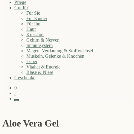
Pflege
Gut für
Für Sie
Für Kinder
Für Ihn
Haut
Kreislauf
Gehirn & Nerven
Immunsystem
Magen, Verdauung & Stoffwechsel
Muskeln, Gelenke & Knochen
Leber
Vitaliät & Energie
Blase & Niere
Geschenke
0
Aloe Vera Gel