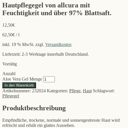
Hautpflegegel von allcura mit
Feuchtigkeit und über 97% Blattsaft.
12,50
€
62,50
€
/
l
inkl. 19 % MwSt.
zzgl.
Versandkosten
Lieferzeit: 2-3 Werktage innerhalb Deutschland.
Vorrätig
Anzahl
Aloe Vera Gel Menge
In den Warenkorb
Artikelnummer:
232024
Kategorien:
Pflege
,
Haut
Schlagwort:
Pflegegel
Produktbeschreibung
Empfindliche, trockene, normale und sonnengestresste Haut wird
erfrischt und erhält ein glattes Aussehen.