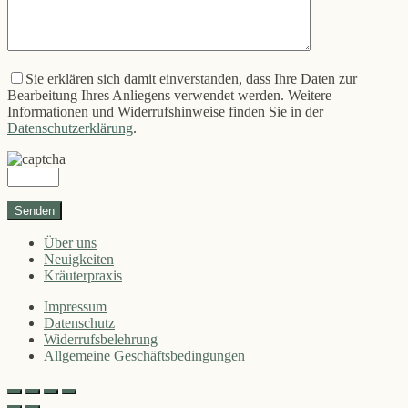
Sie erklären sich damit einverstanden, dass Ihre Daten zur
Bearbeitung Ihres Anliegens verwendet werden. Weitere
Informationen und Widerrufshinweise finden Sie in der
Datenschutzerklärung
.
Über uns
Neuigkeiten
Kräuterpraxis
Impressum
Datenschutz
Widerrufsbelehrung
Allgemeine Geschäftsbedingungen