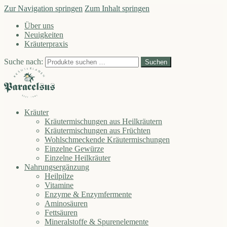
Zur Navigation springen
Zum Inhalt springen
Über uns
Neuigkeiten
Kräuterpraxis
Suche nach:
Suchen
Kräuter
Kräutermischungen aus Heilkräutern
Kräutermischungen aus Früchten
Wohlschmeckende Kräutermischungen
Einzelne Gewürze
Einzelne Heilkräuter
Nahrungsergänzung
Heilpilze
Vitamine
Enzyme & Enzymfermente
Aminosäuren
Fettsäuren
Mineralstoffe & Spurenelemente