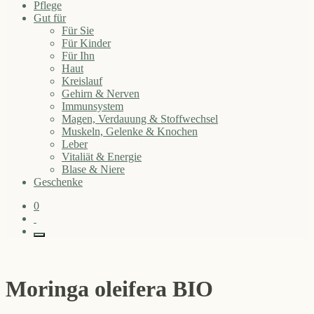
Pflege
Gut für
Für Sie
Für Kinder
Für Ihn
Haut
Kreislauf
Gehirn & Nerven
Immunsystem
Magen, Verdauung & Stoffwechsel
Muskeln, Gelenke & Knochen
Leber
Vitaliät & Energie
Blase & Niere
Geschenke
0
Moringa oleifera BIO