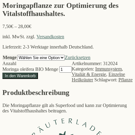
Moringapflanze zur Optimierung des
Vitalstoffhaushaltes.
7,50
€
–
28,00
€
inkl. MwSt.
zzgl.
Versandkosten
Lieferzeit: 2-3 Werktage innerhalb Deutschland.
Menge
Zurücksetzen
Anzahl
Artikelnummer:
312024
Kategorien:
Immunsystem
,
Moringa oleifera BIO Menge
Vitaliät & Energie
,
Einzelne
In den Warenkorb
Heilkräuter
Schlagwort:
Pflanze
Produktbeschreibung
Die Moringapflanze gilt als Superfood und kann zur Optimierung
des Vitalstoffhaushaltes beitragen.