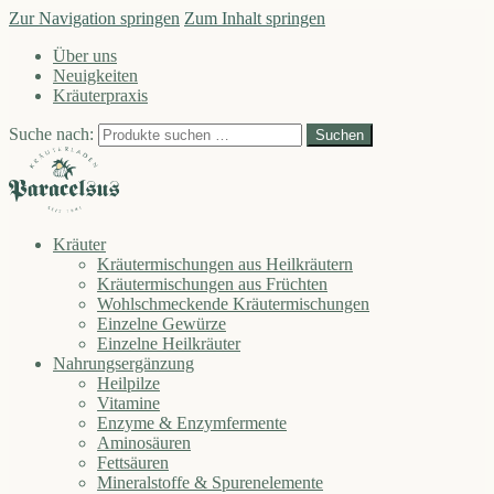
Zur Navigation springen
Zum Inhalt springen
Über uns
Neuigkeiten
Kräuterpraxis
Suche nach:
Suchen
Kräuter
Kräutermischungen aus Heilkräutern
Kräutermischungen aus Früchten
Wohlschmeckende Kräutermischungen
Einzelne Gewürze
Einzelne Heilkräuter
Nahrungsergänzung
Heilpilze
Vitamine
Enzyme & Enzymfermente
Aminosäuren
Fettsäuren
Mineralstoffe & Spurenelemente