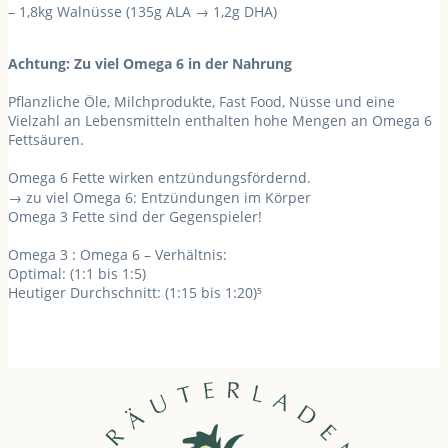
– 1,8kg Walnüsse (135g ALA → 1,2g DHA)
Achtung: Zu viel Omega 6 in der Nahrung
Pflanzliche Öle, Milchprodukte, Fast Food, Nüsse und eine
Vielzahl an Lebensmitteln enthalten
hohe Mengen an Omega 6
Fettsäuren.
Omega 6 Fette
wirken
entzündungsfördernd.
→ zu viel Omega 6: Entzündungen im Körper
Omega 3 Fette
sind der Gegenspieler!
Omega 3 : Omega 6 – Verhältnis:
Optimal: (1:1 bis 1:5)
Heutiger Durchschnitt: (1:15 bis 1:20)
⁵