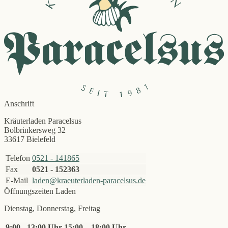
Anschrift
Kräuterladen Paracelsus
Bolbrinkersweg 32
33617 Bielefeld
Telefon
0521 - 141865
Fax
0521 - 152363
E-Mail
laden@kraeuterladen-paracelsus.de
Öffnungszeiten Laden
Dienstag, Donnerstag, Freitag
9:00 - 13:00 Uhr
15:00 – 18:00 Uhr