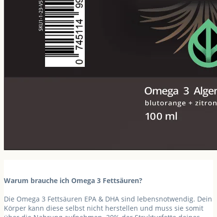
Warum brauche ich Omega 3 Fettsäuren?
Die Omega 3 Fettsäuren
EPA & DHA
sind
lebensnotwendig
. Dein
Körper kann diese selbst nicht herstellen und muss sie somit