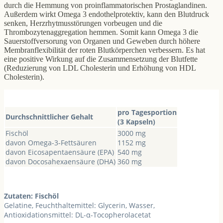
durch die Hemmung von proinflammatorischen Prostaglandinen.
Außerdem wirkt Omega 3 endothelprotektiv, kann den Blutdruck
senken, Herzrhytmusstörungen vorbeugen und die
Thrombozytenaggregation hemmen. Somit kann Omega 3 die
Sauerstoffversorung von Organen und Geweben durch höhere
Membranflexibilität der roten Blutkörperchen verbessern. Es hat
eine positive Wirkung auf die Zusammensetzung der Blutfette
(Reduzierung von LDL Cholesterin und Erhöhung von HDL
Cholesterin).
pro Tagesportion
Durchschnittlicher Gehalt
(3 Kapseln)
Fischöl
3000 mg
davon Omega-3-Fettsäuren
1152 mg
davon Eicosapentaensäure (EPA)
540 mg
davon Docosahexaensäure (DHA)
360 mg
Zutaten: Fischöl
Gelatine, Feuchthaltemittel: Glycerin, Wasser,
Antioxidationsmittel: DL-α-Tocopherolacetat