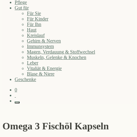
Pflege
Gut für
Für Sie
Für Kinder
Für Ihn
Haut
Kreislauf
Gehirn & Nerven
Immunsystem
Magen, Verdauung & Stoffwechsel
Muskeln, Gelenke & Knochen
Leber
Vitaliät & Energie
Blase & Niere
Geschenke
0
Omega 3 Fischöl Kapseln