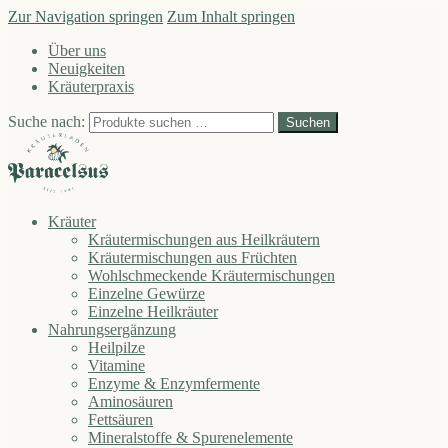
Zur Navigation springen
Zum Inhalt springen
Über uns
Neuigkeiten
Kräuterpraxis
Suche nach:
Suchen
Kräuter
Kräutermischungen aus Heilkräutern
Kräutermischungen aus Früchten
Wohlschmeckende Kräutermischungen
Einzelne Gewürze
Einzelne Heilkräuter
Nahrungsergänzung
Heilpilze
Vitamine
Enzyme & Enzymfermente
Aminosäuren
Fettsäuren
Mineralstoffe & Spurenelemente