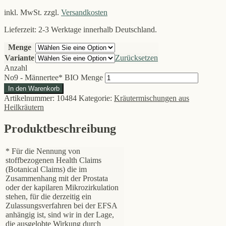
inkl. MwSt.
zzgl.
Versandkosten
Lieferzeit: 2-3 Werktage innerhalb Deutschland.
Menge
Variante
Zurücksetzen
Anzahl
No9 - Männertee* BIO Menge
In den Warenkorb
Artikelnummer:
10484
Kategorie:
Kräutermischungen aus
Heilkräutern
Produktbeschreibung
* Für die Nennung von
stoffbezogenen Health Claims
(Botanical Claims) die im
Zusammenhang mit der Prostata
oder der kapilaren Mikrozirkulation
stehen, für die derzeitig ein
Zulassungsverfahren bei der EFSA
anhängig ist, sind wir in der Lage,
die ausgelobte Wirkung durch