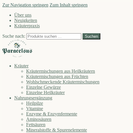
Zur Navigation springen
Zum Inhalt springen
Über uns
Neuigkeiten
Kräuterpraxis
Suche nach:
Suchen
Kräuter
Kräutermischungen aus Heilkräutern
Kräutermischungen aus Früchten
Wohlschmeckende Kräutermischungen
Einzelne Gewürze
Einzelne Heilkräuter
Nahrungsergänzung
Heilpilze
Vitamine
Enzyme & Enzymfermente
Aminosäuren
Fettsäuren
Mineralstoffe & Spurenelemente