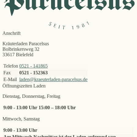
Anschrift
Kräuterladen Paracelsus
Bolbrinkersweg 32
33617 Bielefeld
Telefon
0521 - 141865
Fax
0521 - 152363
E-Mail
laden@kraeuterladen-paracelsus.de
Öffnungszeiten Laden
Dienstag, Donnerstag, Freitag
9:00 - 13:00 Uhr
15:00 – 18:00 Uhr
Mittwoch, Samstag
9:00 - 13:00 Uhr
Am Mittwoch Nachmittag ist der Laden aufgrund von