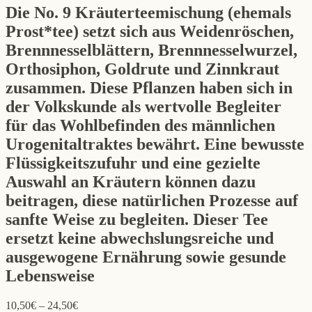
Die No. 9 Kräuterteemischung (ehemals
Prost*tee) setzt sich aus Weidenröschen,
Brennnesselblättern, Brennnesselwurzel,
Orthosiphon, Goldrute und Zinnkraut
zusammen. Diese Pflanzen haben sich in
der Volkskunde als wertvolle Begleiter
für das Wohlbefinden des männlichen
Urogenitaltraktes bewährt. Eine bewusste
Flüssigkeitszufuhr und eine gezielte
Auswahl an Kräutern können dazu
beitragen, diese natürlichen Prozesse auf
sanfte Weise zu begleiten. Dieser Tee
ersetzt keine abwechslungsreiche und
ausgewogene Ernährung sowie gesunde
Lebensweise
10,50
€
–
24,50
€