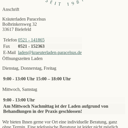
Anschrift
Kräuterladen Paracelsus
Bolbrinkersweg 32
33617 Bielefeld
Telefon
0521 - 141865
Fax
0521 - 152363
E-Mail
laden@kraeuterladen-paracelsus.de
Öffnungszeiten Laden
Dienstag, Donnerstag, Freitag
9:00 - 13:00 Uhr
15:00 – 18:00 Uhr
Mittwoch, Samstag
9:00 - 13:00 Uhr
Am Mittwoch Nachmittag ist der Laden aufgrund von
Behandlungen in der Praxis geschlossen!
Wir bieten Ihnen gerne vor Ort eine individuelle Beratung, ganz
ohne Termin. Eine telefonische Beratung ist leider nicht möglich.