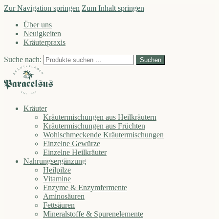
Zur Navigation springen
Zum Inhalt springen
Über uns
Neuigkeiten
Kräuterpraxis
Suche nach:
Suchen
Kräuter
Kräutermischungen aus Heilkräutern
Kräutermischungen aus Früchten
Wohlschmeckende Kräutermischungen
Einzelne Gewürze
Einzelne Heilkräuter
Nahrungsergänzung
Heilpilze
Vitamine
Enzyme & Enzymfermente
Aminosäuren
Fettsäuren
Mineralstoffe & Spurenelemente