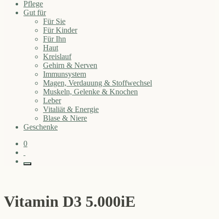
Pflege
Gut für
Für Sie
Für Kinder
Für Ihn
Haut
Kreislauf
Gehirn & Nerven
Immunsystem
Magen, Verdauung & Stoffwechsel
Muskeln, Gelenke & Knochen
Leber
Vitaliät & Energie
Blase & Niere
Geschenke
0
Vitamin D3 5.000iE